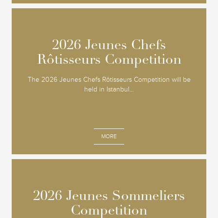
2026 Jeunes Chefs
2026 Jeunes Chefs
Rôtisseurs Competition
Rôtisseurs Competition
The 2026 Jeunes Chefs Rôtisseurs Competition will be
held in Istanbul...
MORE
2026 Jeunes Sommeliers
2026 Jeunes Sommeliers
Competition
Competition