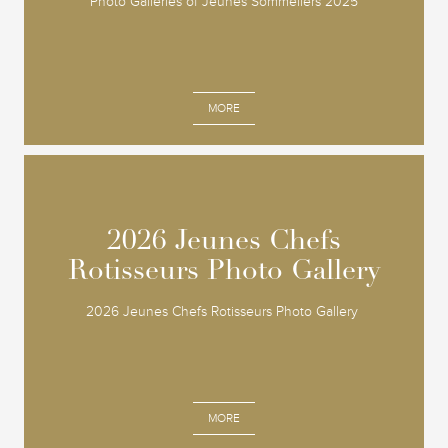
Photo Galleries of Jeunes Sommeliers 2025
MORE
2026 Jeunes Chefs
2026 Jeunes Chefs
Rotisseurs Photo Gallery
Rotisseurs Photo Gallery
2026 Jeunes Chefs Rotisseurs Photo Gallery
MORE