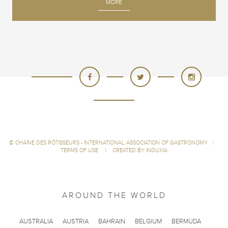
MORE
©
CHAÎNE DES RÔTISSEURS - INTERNATIONAL ASSOCIATION OF GASTRONOMY
|
TERMS OF USE
|
CREATED BY INDUXIA
AROUND THE WORLD
AUSTRALIA
AUSTRIA
BAHRAIN
BELGIUM
BERMUDA