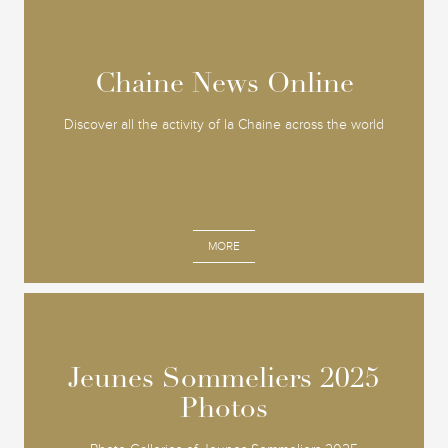
Chaine News Online
Chaine News Online
Discover all the activity of la Chaine across the world
MORE
Jeunes Sommeliers 2025
Jeunes Sommeliers 2025
Photos
Photos