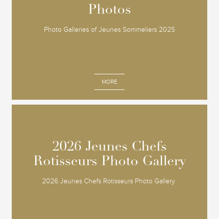
Photos
Photos
Photo Galleries of Jeunes Sommeliers 2025
MORE
2026 Jeunes Chefs
2026 Jeunes Chefs
Rotisseurs Photo Gallery
Rotisseurs Photo Gallery
2026 Jeunes Chefs Rotisseurs Photo Gallery