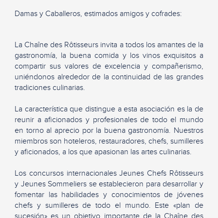
Damas y Caballeros, estimados amigos y cofrades:
La Chaîne des Rôtisseurs invita a todos los amantes de la
gastronomía, la buena comida y los vinos exquisitos a
compartir sus valores de excelencia y compañerismo,
uniéndonos alrededor de la continuidad de las grandes
tradiciones culinarias.
La característica que distingue a esta asociación es la de
reunir a aficionados y profesionales de todo el mundo
en torno al aprecio por la buena gastronomía. Nuestros
miembros son hoteleros, restauradores, chefs, sumilleres
y aficionados, a los que apasionan las artes culinarias.
Los concursos internacionales Jeunes Chefs Rôtisseurs
y Jeunes Sommeliers se establecieron para desarrollar y
fomentar las habilidades y conocimientos de jóvenes
chefs y sumilleres de todo el mundo. Este «plan de
sucesión» es un objetivo importante de la Chaîne des