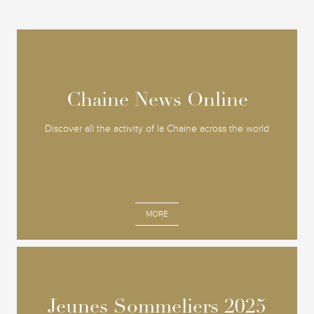
Chaine News Online
Chaine News Online
Discover all the activity of la Chaine across the world
MORE
Jeunes Sommeliers 2025
Jeunes Sommeliers 2025