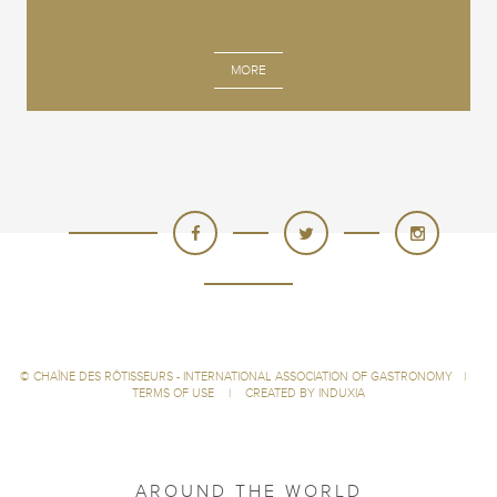
MORE
©
CHAÎNE DES RÔTISSEURS - INTERNATIONAL ASSOCIATION OF GASTRONOMY
|
TERMS OF USE
|
CREATED BY INDUXIA
AROUND THE WORLD