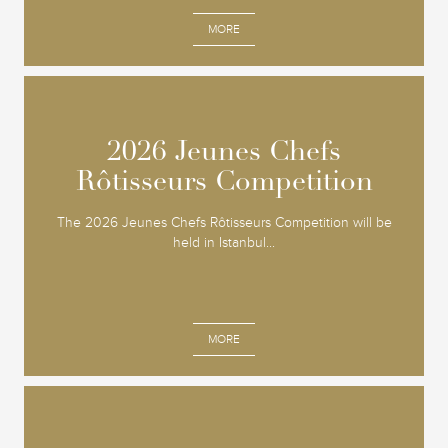
MORE
2026 Jeunes Chefs
2026 Jeunes Chefs
Rôtisseurs Competition
Rôtisseurs Competition
The 2026 Jeunes Chefs Rôtisseurs Competition will be
held in Istanbul...
MORE