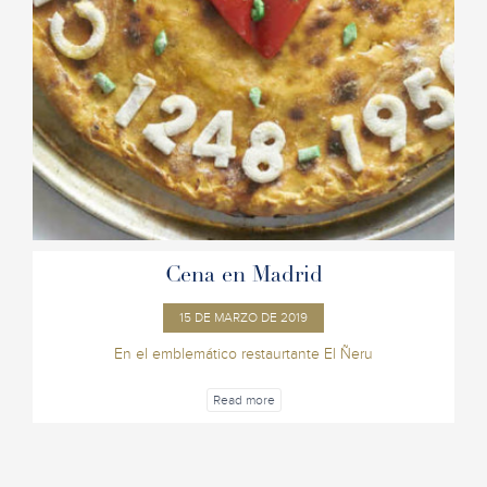
Cena en Madrid
15 DE MARZO DE 2019
En el emblemático restaurtante El Ñeru
Read more